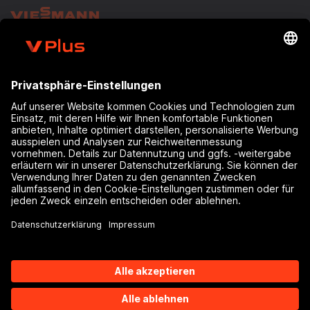
Impressum
Datenschutz
Nutzungsbedingungen
Kontakt
Hinweis zur Barrierefreiheit
Cookies & Tracking
BEWERTUNG
AUF
TRUSTPILOT ☆
FEEDBACK