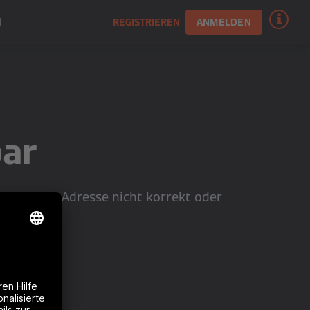
N
REGISTRIEREN
ANMELDEN
bar
eingegebene Adresse nicht korrekt oder