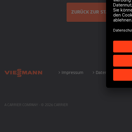
ZURÜCK ZUR STARTSEITE
Impressum
Datenschutz
A CARRIER COMPANY -
©️
2026
CARRIER