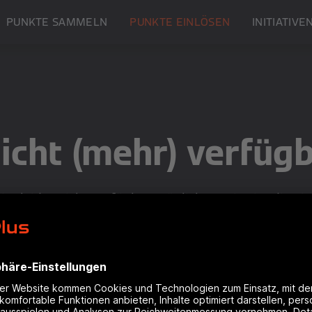
PUNKTE SAMMELN
PUNKTE EINLÖSEN
INITIATIVE
nicht (mehr) verfüg
 ist leider nicht verfügbar. Möglicherweise ist die 
 überprüfe die eingegebene URL-Adresse.