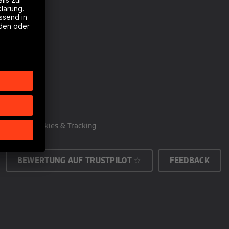
heit
Cookies & Tracking
BEWERTUNG AUF TRUSTPILOT ☆
FEEDBACK